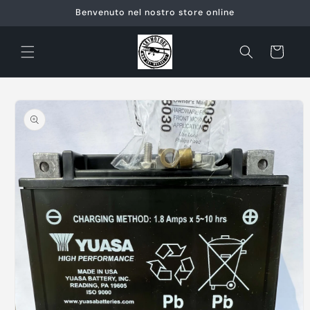
Vai
Benvenuto nel nostro store online
direttamente
ai contenuti
Carrello
Passa alle
informazioni
sul prodotto