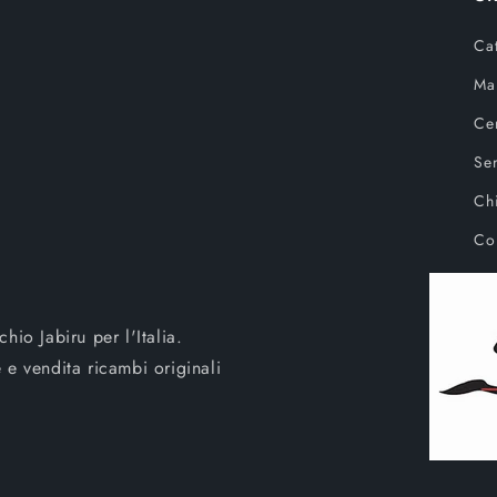
Ca
Ma
Ce
Ser
Ch
Con
hio Jabiru per l'Italia.
 e vendita ricambi originali