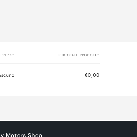
PREZZO
SUBTOTALE PRODOTTO
ascuno
€0,00
ky Motors Shop