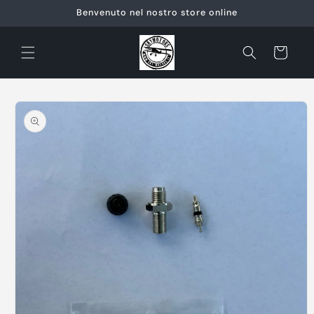
Vai
Benvenuto nel nostro store online
direttamente
ai contenuti
Carrello
Passa alle
informazioni
sul prodotto