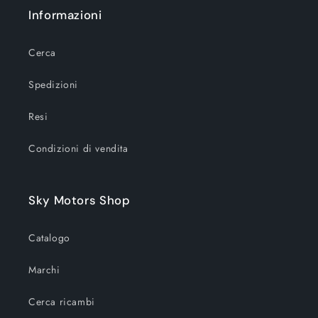
Title
Title
Title
Title
Informazioni
Cerca
Spedizioni
Resi
Condizioni di vendita
Sky Motors Shop
Catalogo
Marchi
Cerca ricambi