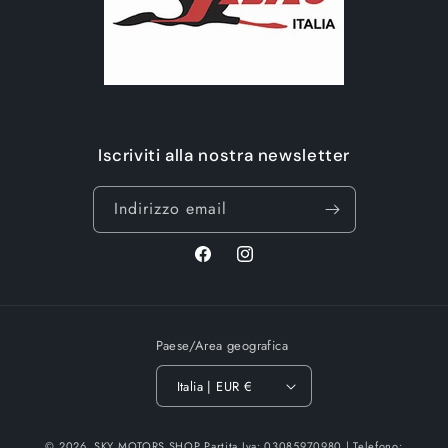
Iscriviti alla nostra newsletter
Indirizzo email
Facebook
Instagram
Paese/Area geografica
Italia | EUR €
© 2026,
SKY MOTORS SHOP
Partita Iva: 03085970980 | Telefono: